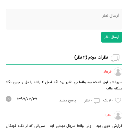
ارسال نظر
نظرات مردم (
2
نظر)
فرهاد
سریالش فوق العاده بود واقعا بی نظیر بود اگه فصل ۲ باشه با دل و جون نگاه
میکنم عالیه
1397/03/27
0
لایک
0
نظر
پاسخ دهید
هلیا
گزارش خوبی بود... ولی واقعا سریال دیدنی ایه... سریالی که از نگاه کودکان