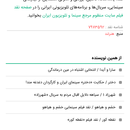
سینمایی، سریال‌ها و برنامه‌های تلویزیونی ایرانی را در
صفحه نقد
فیلم سایت منظوم مرجع سینما و تلویزیون ایران
بخوانید.
شناسه نقد :
7973592
منبع:
هنرلند
از همین نویسنده
سارا و آیدا / انتخابی اشتباه در عین درماندگی
دختر / حکایت «دختر» سینمای ایران و کارگردان دغدغه مند!
شهرزاد 1 / سیاهه دلایل اقبال مردم به سریال «شهرزاد»
خشم و هیاهو / نقد فیلم سینمایی خشم و هیاهو
نقطه کور / نقد فیلم «نقطه کور»