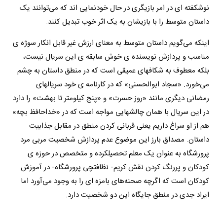
نوشکفته ای در امر بازیگری در حال خودنمایی اند که می‌توانند یک
داستان متوسط را با بازیشان به یک اثر خوب تبدیل کنند.
اینکه می‌گویم داستان متوسط به معنای ارزش غیر قابل انکار سوژه ی
مناسب و پردازش نویسنده ی خوش سابقه ی این سریال نیست،
بلکه معطوف به شکافهای عمیقی است که در منطق داستان به چشم
می‌خورد. «سجاد ابوالحسنی» که در کارنامه ی خود سریالهای
رمضانی دیگری مانند «روز حسرت» و «پنج کیلومتر تا بهشت» را دارد
در این سریال با همان چالشهایی مواجه است که در «خداحافظ بچه»
هم از او سراغ داریم یعنی قربانی کردن منطق در مقابل جذابیت
داستان. مصداق بارز این موضوع عدم پردازش شخصیت مربی مرد
پرورشگاه به عنوان یک معلم تحصیلکرده و متخصص در حوزه ی
کودکان و پررنگ کردن نقش کریم- نظافتچی پرورشگاه- در آموزش
کودکان است که اگرچه صحنه‌های بامزه ای را به وجود می‌آورد اما
ایراد جدی در منطق جایگاه این دو شخصیت دارد.