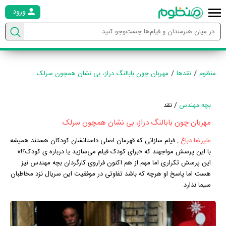
ورود
منظوم
نقدها
مهربان چون بابالنگ دراز، بی نشان همچون سرلک
بچه مهندس
/ نقد
مهربان چون بابالنگ دراز، بی نشان همچون سرلک
علیرضا دباغ
:
فیلم سازانی که قهرمان اصلی داستانشان کودکان هستند همیشه
با این پرسش مواجهند که «برای کودک فیلم می‌سازید یا درباره ی کودک؟!»
این پرسش تکراری اما مهم از هم اکنون فراروی کارگردان بچه مهندس نیز
هست اما پاسخ او هرچه که باشد تفاوتی در موفقیت این سریال نزد مخاطبان
سیما ندارد.