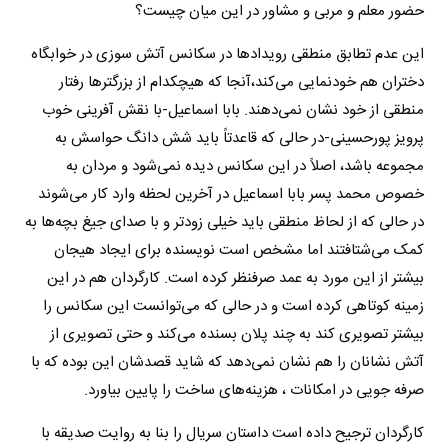
حضور معلم و مربی و مشاور در این میان چیست؟
این عدم تطابق منطقی رویدادها در سکانس آتش سوزی در خوابگاه
دختران هم خودنمایی می‌کند،آنجا که هیچکدام از بزرگترها رفتار
منطقی از خود نشان نمی‌دهند. بابا اسماعیل-با نقش آفرینی خوب
پرویز پورحسینی-در حالی که قاعدتاً باید شش دانگ حواسش به
مجموعه باشد، اصلاً در این سکانس دیده نمی‌شود و مردان به
خصوص محمد پسر بابا اسماعیل در آخرین لحظه وارد کار می‌شوند
در حالی که از لحاظ منطقی باید خیلی زودتر و با صدای جیغ بچه‌ها به
کمک می‌شتافتند اما مشخص است نویسنده برای ایجاد هیجان
بیشتر از این مورد به عمد صرفنظر کرده است. کارگردان هم در این
زمینه کوتاهی کرده است و در حالی که می‌توانست این سکانس را
بیشتر تصویری کند به چند پلان بسنده می‌کند و حتی تصویری از
آتش نشانان را هم نشان نمی‌دهد که شاید قصدشان این بوده که با
صرفه جویی در امکانات ، هزینه‌های ساخت را پایین بیاورد.
کارگردان ترجیح داده است داستان سریال را بنا به روایت صدیقه با