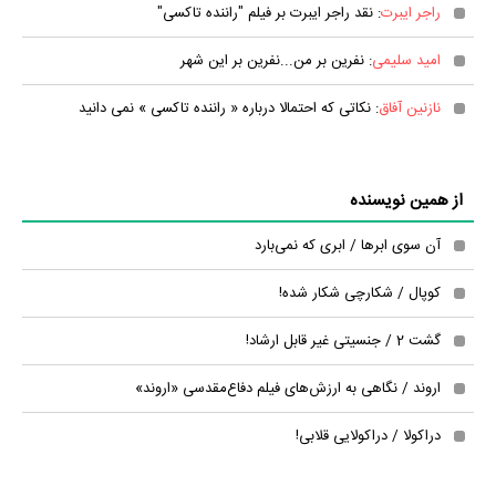
راجر ایبرت
: نقد راجر ایبرت بر فیلم "راننده تاکسی"
امید سلیمی
: نفرین بر من...نفرین بر این شهر
نازنین آفاق
: نکاتی که احتمالا درباره « راننده تاکسی » نمی دانید
از همین نویسنده
آن سوی ابرها / ابری که نمی‌بارد
کوپال / شکارچی شکار شده!
گشت 2 / جنسیتی غیر قابل ارشاد!
اروند / نگاهی به ارزش‌های فیلم دفاع‌مقدسی «اروند»
دراکولا / دراکولایی قلابی!