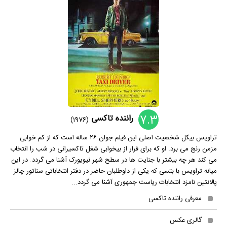
7.3
راننده تاکسی
(1976)
تراویس بیکل شخصیت اصلی این فیلم جوان ۲۶ ساله است که از کم خوابی
مزمن رنج می برد. او که برای فرار از بیخوابی شغل تاکسیرانی در شب را انتخاب
می کند هر چه بیشتر با جنایت ها در سطح شهر نیویورک آشنا می گردد. در این
میانه تراویس با بتسی که یکی از داوطلبان حاضر در دفتر انتخاباتی سناتور چالز
پالانتین نامزد انتخابات ریاست جمهوری آشنا می گردد...
معرفی راننده تاکسی
گالری عکس