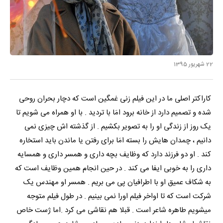
22 شهریور 1395
کاراکتر اصلی ما در این فیلم زنی غمگین است که دچار بحران روحی
شده و تصمیم دارد از خانه برود امَا با تردید . با او همراه می شویم تا
یک روز از زندگی او را به تصویر بکشیم . از گذشته اش چیزی نمی
دانیم ، چمدان هایش را بسته امَا برای رفتن یا ماندن باید استخاره
کند . او دو فرزند دارد که وظایف بچه داری و همسر داری و همسایه
داری را به خوبی ایفا می کند . در حین انجام همین وظایف است که
به شکاف عمیق او با اطرافیان پی می بریم . همسر او مهندس یک
شرکت است که تا اواخر فیلم اورا نمی بینیم . در طول فیلم متوجه
میشویم طاهره شاعر است . قبلا هم نقاشی می کرد .اما ژست خاص