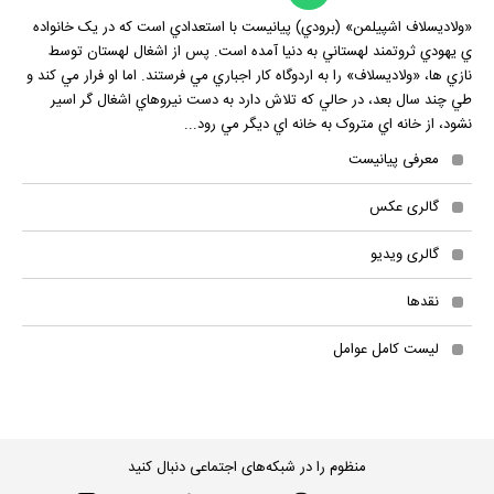
«ولاديسلاف اشپیلمن» (برودي) پيانيست با استعدادي است که در يک خانواده
ي يهودي ثروتمند لهستاني به دنيا آمده است. پس از اشغال لهستان توسط
نازي ها، «ولاديسلاف» را به اردوگاه کار اجباري مي فرستند. اما او فرار مي کند و
طي چند سال بعد، در حالي که تلاش دارد به دست نيروهاي اشغال گر اسير
نشود، از خانه اي متروک به خانه اي ديگر مي رود...
معرفی پیانیست
گالری عکس
گالری ویدیو
نقدها
لیست کامل عوامل
منظوم را در شبکه‌های اجتماعی دنبال کنید