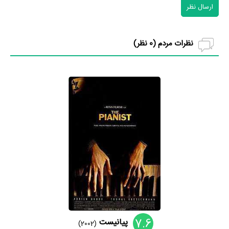
ارسال نظر
نظرات مردم (
0
نظر)
7.6
پیانیست
(2002)