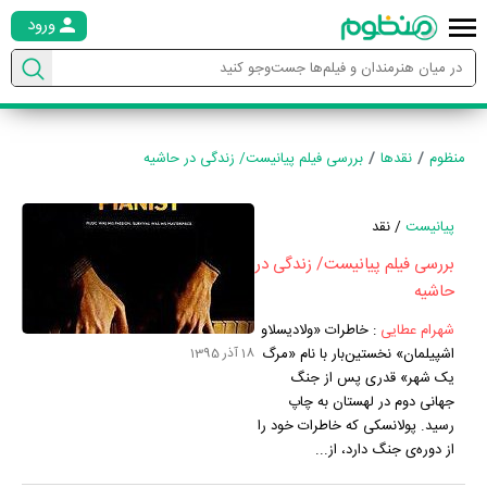
ورود
منظوم
نقدها
بررسی فیلم پیانیست/ زندگی در حاشیه
پیانیست
/ نقد
بررسی فیلم پیانیست/ زندگی در
حاشیه
شهرام عطایی
:
خاطرات «ولادیسلاو
اشپیلمان» نخستین‌بار با نام «مرگ
18 آذر 1395
یک شهر» قدری پس از جنگ
جهانی دوم در لهستان به چاپ
رسید. پولانسکی که خاطرات خود را
از دوره‌ی جنگ دارد، از...