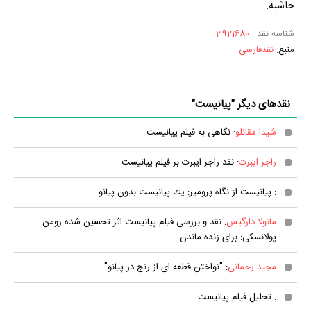
حاشیه.
شناسه نقد :
3921680
منبع:
نقدفارسی
نقدهای دیگر "پیانیست"
شیدا مقانلو
: نگاهی به فیلم پیانیست
راجر ایبرت
: نقد راجر ایبرت بر فیلم پیانیست
: پیانیست از نگاه پرومیر: یك پیانیست بدون پیانو
مانولا دارگیس
: نقد و بررسی فیلم پیانیست اثر تحسین شده رومن
پولانسکی: برای زنده ماندن
مجید رحمانی
: "نواختن قطعه ای از رنج در پیانو"
: تحلیل فیلم پیانیست