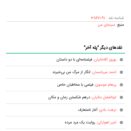
شناسه نقد :
3862091
منبع:
سینمای من
نقدهای دیگر "پله آخر"
بهروز آقاخانیان
: فیلمنامه‌ای با دو داستان
احمد میراحسان
: انگار از مرگ من بی‌خبرند
پرهام موسوی
: فیلمی با مخاطبان خاص
ابوالفضل بنائیان
: درهم شکستن زمان و مکان
نزهت بادی
: آغاز نامتعارف
امیر اهوارکی
: روایت یک مرد مرده