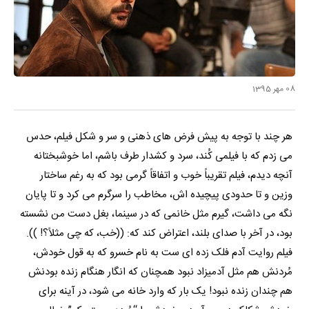
08 مهر 1395
هر چند با توجه به پیش فرض های ذهنی و سر و شکل فیلم، حدس
می زدم که با فیلمی کُند، سرد و کشدار طرف باشم، اما خوشبختانه
آنچه دیدم، فیلم تقریباً خوب و اتفاقاً گرمی بود که به رغم ساختار
وزین و تا حدودی پیچیده اش، مخاطب را سرگرم می کرد و تا پایان
نگه می داشت، گیرم مثل خانمی که در سینما، بغل دست من نشسته
بود، در آخر با صدای بلند، اعتراض کند که: ((خب، که چی مثلاً؟! )).
فیلم روایت آدم فلک زده ای ست به نام خسرو که به قول خودش،
مُردنش هم مثل آدمیزاد نبود همچنان که انگار هنگام زنده بودنش
هم چندان زنده نبود! یک بار که وارد خانه می شود، در آینه برای