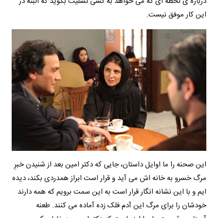
درباره ی لحظه ای که می خواهد به کسی تسلیت بگوید که البته در
این کار موفق نیست.
این صحنه را ما اوایل داستان، جایی که دکتر امین بعد از شنیدن خبرِ
مرگ خسرو به خانه اش می آید و قرار است ابراز همدردی بکند، دیده
ایم و با این نشانه انگار قرار است به این سمت برویم که همه دارند
خودشان را برای مرگ این آدم فلک زده آماده می کنند. طعنه