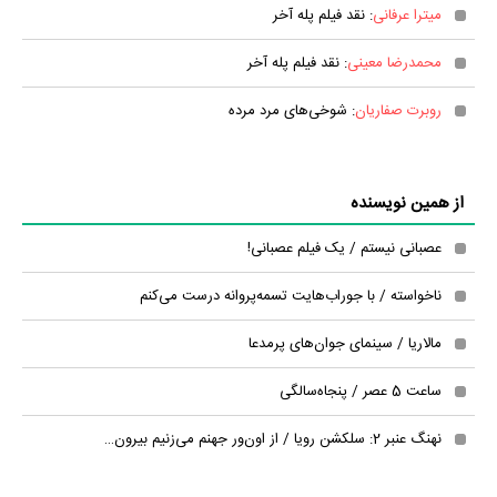
میترا عرفانی
: نقد فیلم پله آخر
محمدرضا معینی
: نقد فیلم پله آخر
روبرت صفاریان
: شوخی‌های مرد مرده
از همین نویسنده
عصبانی نیستم / یک فیلم عصبانی!
ناخواسته / با جوراب‌هایت تسمه‌پروانه درست می‌کنم
مالاریا / سینمای جوان‌های پرمدعا
ساعت 5 عصر / پنجاه‌سالگی
نهنگ عنبر 2: سلکشن رویا / از اون‌ور جهنم می‌زنیم بیرون…