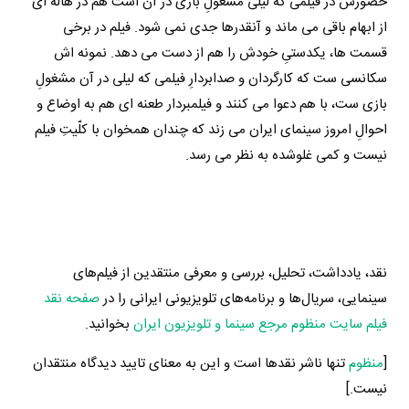
حضورش در فیلمی که لیلی مشغولِ بازی در آن است هم در هاله ای
از ابهام باقی می ماند و آنقدرها جدی نمی شود. فیلم در برخی
قسمت ها، یکدستیِ خودش را هم از دست می دهد. نمونه اش
سکانسی ست که کارگردان و صدابردارِ فیلمی که لیلی در آن مشغولِ
بازی ست، با هم دعوا می کنند و فیلمبردار طعنه ای هم به اوضاع و
احوالِ امروز سینمای ایران می زند که چندان همخوان با کلّیتِ فیلم
نیست و کمی غلوشده به نظر می رسد.
نقد، یادداشت، تحلیل، بررسی و معرفی منتقدین از فیلم‌های
سینمایی، سریال‌ها و برنامه‌های تلویزیونی ایرانی را در
صفحه نقد
فیلم سایت منظوم مرجع سینما و تلویزیون ایران
بخوانید.
[
منظوم
تنها ناشر نقدها است و این به معنای تایید دیدگاه منتقدان
نیست.]