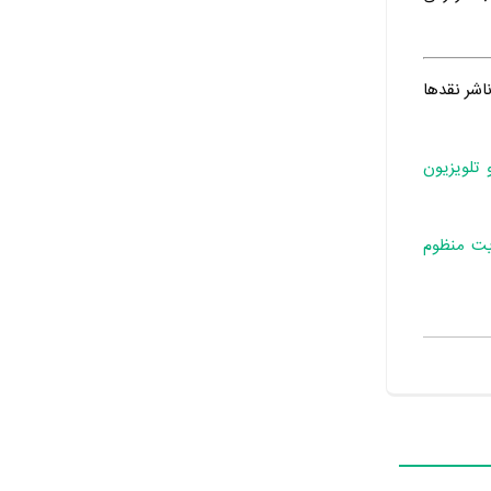
ناشر نقدها
 تلویزیون
یت منظوم