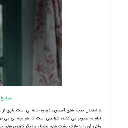
میرفرخ 
با اینحال «بچه های آسمان» درباره خانه ای است عاری از غم 
فیلم به تصویر می کشد، شرایطی است که هر بچه ای می توان
وقتی آن را با «لاک پشت های نینجا» و دیگر کارتون های خ