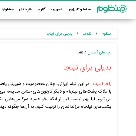
سینما و تلویزیون
تحریریه
گالری
هنرمندان
جشنواره
منظوم
نقدها
بدیلی برای نینجا
بچه‌های آسمان
/ نقد
بدیلی برای نینجا
راجر ایبرت
:
در این فیلم ایرانی، چنان معصومیت و شیرینی یافتم
با «لاک پشت‌های نینجا» و دیگر کارتون‌های خشن مقایسه می‌
می‌شوم. آیا بهتر نیست قبل از آنکه بخواهیم با سرگرمی‌هایی م
پشت‌های نینجا» فرزندانمان را تربیت کنیم، به آن‌ها چگونه دیدن