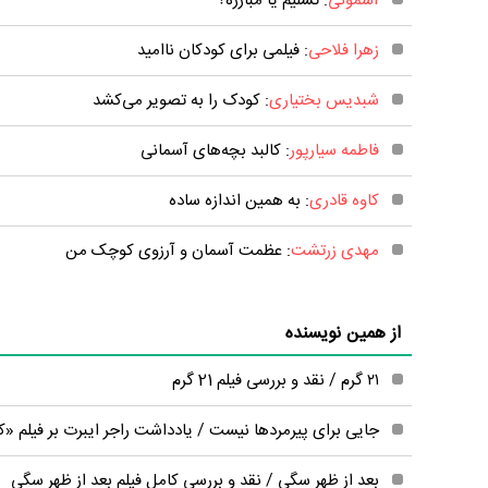
آسمونی
: تسلیم یا مبارزه؟
زهرا فلاحی
: فیلمی برای کودکان ناامید
شبدیس بختیاری
: کودک را به تصویر می‌کشد
فاطمه سیارپور
: کالبد بچه‌های آسمانی
کاوه قادری
: به همین اندازه ساده
مهدی زرتشت
: عظمت آسمان و آرزوی کوچک من
از همین نویسنده
۲۱ گرم / نقد و بررسی فیلم 21 گرم
جایی برای پیرمردها نیست / یادداشت راجر ایبرت بر فیلم «
بعد از ظهر سگی / نقد و بررسی کامل فیلم بعد از ظهر سگی