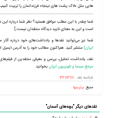
هایی مثل «لاک پشت های نینجا» فرزندانمان را تربیت کنیم، ب
شما چقدر با این مطلب موافق هستید؟ نظر شما درباره این م
است و این به معنای تایید دیدگاه منتقدان نیست.]
شما نیز می‌توانید نقدها و یادداشت‌های خود درباره آثار س
ایران)
منتشر کنید. هم‌اکنون مطالب خود را به آدرس ایمیل Admin@Manzoom.ir برای ما ارسال کنید.
نقد، یادداشت، تحلیل، بررسی و معرفی منتقدین از فیلم‌های س
مرجع سینما و تلویزیون ایران
بخوانید.
شناسه نقد :
3283111
منبع:
برترینها
نقدهای دیگر "بچه‌های آسمان"