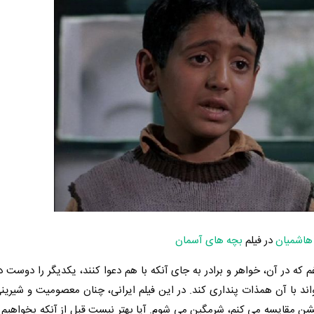
هاشمیان
در فیلم
بچه های آسمان
که در آن، خواهر و برادر به جای آنکه با هم دعوا کنند، یکدیگر را دوست دا
د با آن همذات پنداری کند. در این فیلم ایرانی، چنان معصومیت و شیرینی
شن مقایسه می کنم، شرمگین می شوم. آیا بهتر نیست قبل از آنکه بخواهیم 