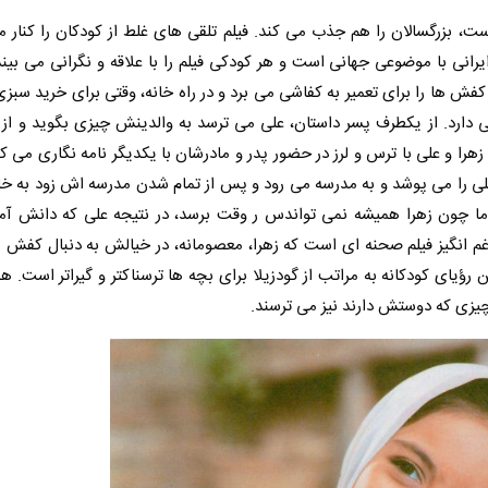
، بزرگسالان را هم جذب می کند. فیلم تلقی های غلط از کودکان را کنار م
رانی با موضوعی جهانی است و هر کودکی فیلم را با علاقه و نگرانی می بین
ش ها را برای تعمیر به کفاشی می برد و در راه خانه، وقتی برای خرید سب
برمی دارد. از یکطرف پسر داستان، علی می ترسد به والدینش چیزی بگوید و از
ا و علی با ترس و لرز در حضور پدر و مادرشان با یکدیگر نامه نگاری می کنن
ی را می پوشد و به مدرسه می رود و پس از تمام شدن مدرسه اش زود به خا
اما چون زهرا همیشه نمی تواندس ر وقت برسد، در نتیجه علی که دانش آم
 انگیز فیلم صحنه ای است که زهرا، معصومانه، در خیالش به دنبال کفش
 رؤیای کودکانه به مراتب از گودزیلا برای بچه ها ترسناکتر و گیراتر است. هم
ن چیزی که دوستش دارند نیز می ترسند.