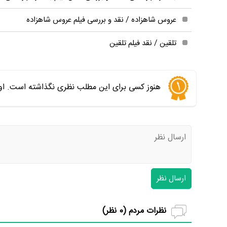
عروس شاهزاده / نقد و بررسی فیلم عروس شاهزاده
تلقین / نقد فیلم تلقین
هنوز کسی برای این مطلب نظری نگذاشته است. اول
ارسال نظر
نظرات مردم (
0
نظر)