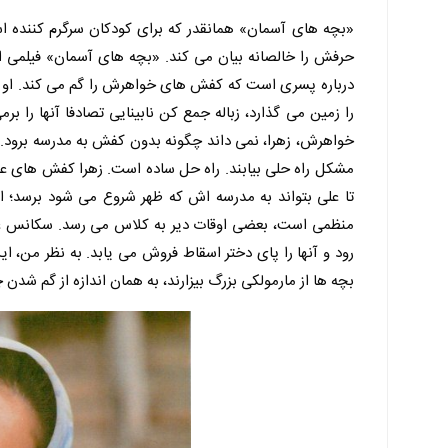
«بچه های آسمان» همانقدر که برای کودکان سرگرم کننده است
حرفش را خالصانه بیان می کند. «بچه های آسمان» فیلمی ای
درباره پسری است که کفش های خواهرش را گم می کند. او کف
را زمین می گذارد، زباله جمع کن نابینایی تصادفا آنها را 
خواهرش، زهرا، نمی داند چگونه بدون کفش به مدرسه برود. زهر
مشکل راه حلی بیابند. راه حل ساده است. زهرا کفش های عل
تا علی بتواند به مدرسه اش که ظهر شروع می شود برسد؛ 
منظمی است، بعضی اوقات دیر به کلاس می رسد.
سکانس غم
رود و آنها را پای دختر اسقاط فروش می یابد. به نظر من، این
بچه ها از مارمولکی بزرگ بیزارند، به همان اندازه از گم شد