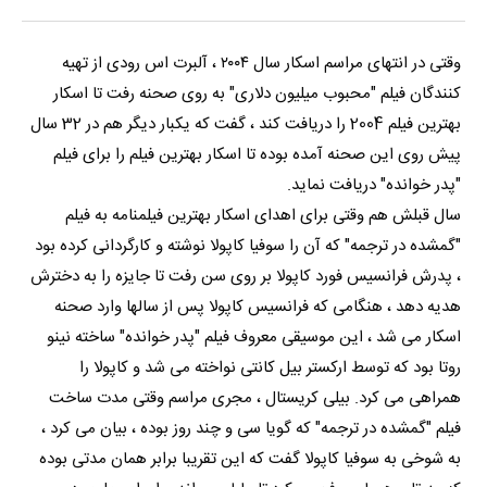
وقتی در انتهای مراسم اسکار سال ۲۰۰۴ ، آلبرت اس رودی از تهیه
کنندگان فیلم "محبوب میلیون دلاری" به روی صحنه رفت تا اسکار
بهترین فیلم 2004 را دریافت کند ، گفت که یکبار دیگر هم در 32 سال
پیش روی این صحنه آمده بوده تا اسکار بهترین فیلم را برای فیلم
"پدر خوانده" دریافت نماید.
سال قبلش هم وقتی برای اهدای اسکار بهترین فیلمنامه به فیلم
"گمشده در ترجمه" که آن را سوفیا کاپولا نوشته و کارگردانی کرده بود
، پدرش فرانسیس فورد کاپولا بر روی سن رفت تا جایزه را به دخترش
هدیه دهد ، هنگامی که فرانسیس کاپولا پس از سالها وارد صحنه
اسکار می شد ، این موسیقی معروف فیلم "پدر خوانده" ساخته نینو
روتا بود که توسط ارکستر بیل کانتی نواخته می شد و کاپولا را
همراهی می کرد. بیلی کریستال ، مجری مراسم وقتی مدت ساخت
فیلم "گمشده در ترجمه" که گویا سی و چند روز بوده ، بیان می کرد ،
به شوخی به سوفیا کاپولا گفت که این تقریبا برابر همان مدتی بوده