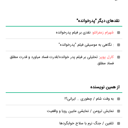
نقدهای دیگر "پدرخوانده"
شهرام زعفرانلو
: نقدی بر فیلم پدرخوانده
: نگاهی به موسیقی فیلم "پدرخوانده"
کارل پوپر
: تحلیلی بر فیلم پدر خوانده/قدرت فساد میاورد و قدرت مطلق
فساد مطلق
از همین نویسنده
به وقت شام / چطوری … ایرانی؟!
نمایش ترومن / نمایشی مابین رویا و واقعیت
تلقین / جنگ نرم با سلاح خوابگردها