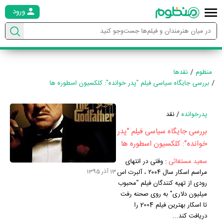
ورود
منظوم
نقدها
بررسی جایگاه سیاسی فیلم "پدر خوانده": کلکسیون اسطوره ها
پدرخوانده
/ نقد
بررسی جایگاه سیاسی فیلم "پدر
خوانده": کلکسیون اسطوره ها
سعید مستغاثی
:
وقتی در انتهای
13 آذر 1395
مراسم اسکار سال ۲۰۰۴ ، آلبرت اس
رودی از تهیه کنندگان فیلم "محبوب
میلیون دلاری" به روی صحنه رفت
تا اسکار بهترین فیلم 2004 را
دریافت کند...