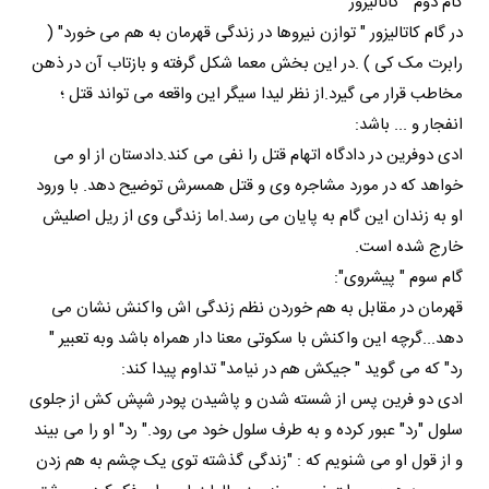
گام دوم " کاتالیزور"
در گام کاتالیزور " توازن نیروها در زندگی قهرمان به هم می خورد" (
رابرت مک کی ) .در این بخش معما شکل گرفته و بازتاب آن در ذهن
مخاطب قرار می گیرد.از نظر لیدا سیگر این واقعه می تواند قتل ؛
انفجار و ... باشد:
ادی دوفرین در دادگاه اتهام قتل را نفی می کند.دادستان از او می
خواهد که در مورد مشاجره وی و قتل همسرش توضیح دهد. با ورود
او به زندان این گام به پایان می رسد.اما زندگی وی از ریل اصلیش
خارج شده است.
گام سوم " پیشروی":
قهرمان در مقابل به هم خوردن نظم زندگی اش واکنش نشان می
دهد...گرچه این واکنش با سکوتی معنا دار همراه باشد وبه تعبیر "
رد" که می گوید " جیکش هم در نیامد" تداوم پیدا کند:
ادی دو فرین پس از شسته شدن و پاشیدن پودر شپش کش از جلوی
سلول "رد" عبور کرده و به طرف سلول خود می رود." رد" او را می بیند
و از قول او می شنویم که : "زندگی گذشته توی یک چشم به هم زدن