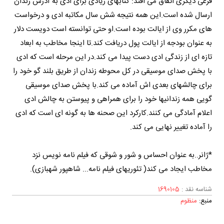
فرعی دیگری اتفاق می افتد: کتابهای زیادی برای ادی به آدرس زندان
ارسال شده است.این همه نتیجه شش سال مکاتبه ادی و درخواست
های مکرر وی از ایالت بوده است.او حتی توانسته است دویست دلار
به عنوان بودجه از ایالت پول دریافت کند.تا اینجا مخاطب به ابعاد
تازه ای از زندگی ادی دست پیدا می کند.در این مرحله است که ادی
با پخش صدای موسیقی در کل محوطه زندان از طریق بلند گو خود را
برای چالشهای بعدی اش آماده می کند.با پخش صدای موسیقی
گویی همه زندانیها خود را برای همراهی و پیوستن به چالش ادی
اعلام آمادگی می کنند.کارکرد این صحنه ها به گونه ای است که ادی
را آماده تغییر نهایی می کند.
*ژانر..به عنوان احساس و شور و شوقی که فیلم نامه نویس نزد
مخاطب ایجاد می کند( تئوریهای فیلم نامه... شاهپور شهبازی).
شناسه نقد :
1690105
منبع:
منظوم