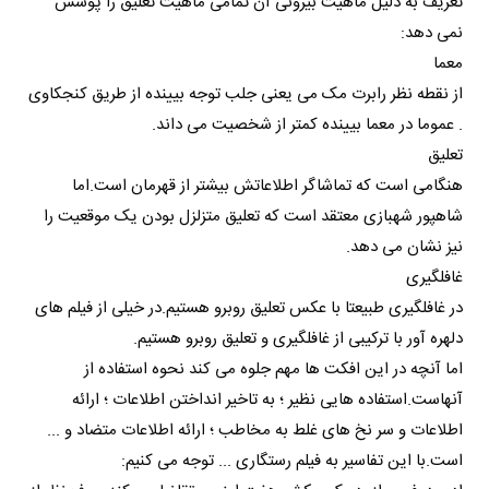
تعریف به دلیل ماهیت بیرونی آن تمامی ماهیت تعلیق را پوشش
نمی دهد:
معما
از نقطه نظر رابرت مک می یعنی جلب توجه بیینده از طریق کنجکاوی
. عموما در معما بیینده کمتر از شخصیت می داند.
تعلیق
هنگامی است که تماشاگر اطلاعاتش بیشتر از قهرمان است.اما
شاهپور شهبازی معتقد است که تعلیق متزلزل بودن یک موقعیت را
نیز نشان می دهد.
غافلگیری
در غافلگیری طبیعتا با عکس تعلیق روبرو هستیم.در خیلی از فیلم های
دلهره آور با ترکیبی از غافلگیری و تعلیق روبرو هستیم.
اما آنچه در این افکت ها مهم جلوه می کند نحوه استفاده از
آنهاست.استفاده هایی نظیر ؛ به تاخیر انداختن اطلاعات ؛ ارائه
اطلاعات و سر نخ های غلط به مخاطب ؛ ارائه اطلاعات متضاد و ...
است.با این تفاسیر به فیلم رستگاری ... توجه می کنیم: