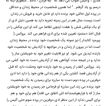
شدی ؟ وآلیس جواب می دهد که " بله قربان ؛ کاملا...منظورم اینه که
درسم رو یاد گرفتم..." اما همین شخصیت در محیط زندان و حداقل
در پرده اول حالتی خود برنده دارد.او عامل خرید و فروش در زندان
است.بیست سال هم در این زمینه تجربه دارد.به همین دلیل ادی از
او یک چکش شش یا هفت اینچی تقاضا می کند.او این چکش را در
قبال اخذ دستمزد تعیین شده برای ادی فراهم می کند. بروکس (
پیرمرد کتابدار ) نیز نمونه یک شخصیت خود برنده در محیط زندان
است.اما در بیرون از زندان و در مواجهه با آزادیش به شخصیت خود
بازنده تبدیل می شود. او نیز قابلیت تغییر خود به خویشتن ساز را
ندارد و در نتیجه مدت کوتاهی بعد از آزادیش دست به خود کشی می
زند. بروکس آنقدر از رسیدن به خود بازنده خود وحشت دارد که قبل
از آزادیش قصد کشتن یکی از هم زندانی های خود را دارد.اما ادی
دوفرین در پرده دوم دست به مبارزه برای رسیدن به یک شخصیت
خود برنده می زند.این مبارزه او فرجامی جز رسیدن به خود خویشتن
ساز ( که با فرارهوشمندانه اش اتفاق می افتد) هم برای خود و هم
برای آلیس ندارد.از این منظر ادی دوفرین در پرده سوم حتی آلیس را