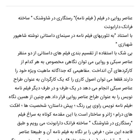
عناصر روایی در فیلم ( فیلم نامه)" رستگاری در شاوشنک " ساخته
فرانک دارابونت
با استناد "به تئوریهای فیلم نامه در سینمای داستانی نوشته شاهپور
شهبازی "
بی شک با استفاده از تقسیم بندی فیلم های داستانی از دو منظر
عناصر سبکی و روایی می توان نگاهی مخصوص به هر کدام از
کارکردهای آن انداخت .مفاهیمی که جداگانه ماهیت ویژه خود را
دارند.قظعا می توان اصول کاری را که یک کارگردان به عنوان طراح
عناصر سبکی انجام می دهد در یک طرف و در طرف دیگر فیلم نامه
نویس را به عنوان طراح عناصر روایی قرار داد.هم چنین از همین نگاه
؛فیلم نامه نویس راوی پی رنگ ؛ پیش داستان؛ شخصیت ها ؛ افکت
های درام ؛ ژانر و ساختار است.با این مقدمه کوتاه به سراغ فیلم
"رستگاری در شاوشنگ " ساخته فرانک دارابونت می رویم و طبق
قاعده این متن ؛ فرض را بر نگاه به فیلم نامه آن و طبیعتا عناصر