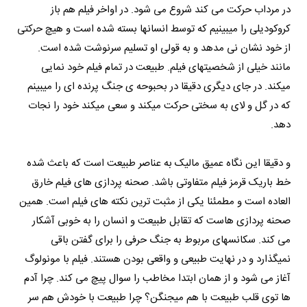
در مرداب حرکت می کند شروع می شود. در اواخر فیلم هم باز
کروکودیلی را میبینیم که توسط انسانها بسته شده است و هیچ حرکتی
از خود نشان نی مدهد و به قولی او تسلیم سرنوشت شده است.
مانند خیلی از شخصیتهای فیلم. طبیعت در تمام فیلم خود نمایی
میکند. در جای دیگری دقیقا در بحبوحه ی جنگ پرنده ای را میبینم
که در گل و لای به سختی حرکت میکند و سعی میکند خود را نجات
دهد.
و دقیقا این نگاه عمیق مالیک به عناصر طبیعت است که باعث شده
خط باریک قرمز فیلم متفاوتی باشد. صحنه پردازی های فیلم خارق
العاده است و مطمئنا یکی از مثبت ترین نکته های فیلم است. همین
صحنه پردازی هاست که تقابل طبیعت و انسان را به خوبی آشکار
می کند. سکانسهای مربوط به جنگ حرفی را برای گفتن باقی
نمیگذارد و در نهایت طبیعی و واقعی بودن هستند. فیلم با مونولوگ
آغاز می شود و از همان ابتدا مخاطب را سوال پیچ می کند. چرا آدم
ها توی قلب طبیعت با هم میجنگن؟ چرا طبیعت با خودش هم سر