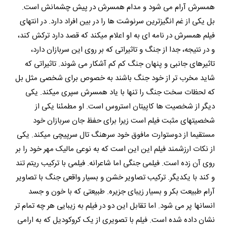
همسرش آرام می شود و مدام همسرش در پیش چشمانش است.
بل یکی از غم انگیزترین سرنوشت ها را در بین افراد دارد. در انتهای
فیلم همسرش در نامه ای به او اعلام میکند که قصد دارد ترکش کند،
و در نتیجه، جدا از جنگ و تاثیراتی که بر روی این سربازان دارد،
تاثیرهای جانبی و پنهان جنگ کم کم آشکار می شوند. تاثیراتی که
شاید مخرب تر از خود جنگ باشند به خصوص برای شخصی مثل بل
که لحظات سخت جنگ را تنها با یاد همسرش سپری میکند. یکی
دیگر از شخصیت ها کاپیتان استروس است. او مطمئنا یکی از
شخصیتهای مثبت فیلم است زیرا برای حفظ جان سربازان خود
مستقیما از دوستوارت مافوق خود سرهنگ تال سرپیچی میکند. یکی
از نکات ارزشمند فیلم این این است که به نوعی مالیک مهر خود را بر
روی آن زده است. فیلمی جنگی اما شاعرانه. فیلمی با ترکیب ریتم تند
و کند با یکدیگر. ترکیب تصاویر خشن و بسیار واقعی جنگ با تصاویر
آرام طبیعت بکر و بسیار زیبای جزیره. طبیعتی که با خون و جسد
انسانها پر می شود. اما تقابل این دو در فیلم به زیبایی هر چه تمام تر
نشان داده شده است. فیلم با تصویری از یک کروکودیل که به ارامی