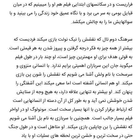
فراریست و در سکانسهای ابتدایی فیلم هم او را میبینیم که در میان
قبایل بومی به سر می برد و با نگاه عمیق خود زندگی را می بینید و با
سوالهایش ما را به چالش میکشد.
سرهنگ دوم تال که نقشش را نیک نولت بازی میکند فردیست که
بیشتر از همه چیز به فکر درجه گرفتن و پیروز شدن به هر قیمتی است.
به قولی هدف برای او مهمترین چیز است، او چند بار در طول فیلم
میگوید جان این سربازان اهمیتی برایم ندارد. با انسانی منزوی و
سرسخت با نام ولش آشنا می شویم که نقشش را شون پن بازی
میکند. او هم انسانی آشفته است اما سعی میکند این آشفتگی را
پنهان کند. او بیشتر به تنهایی علاقه دارد، به هیچ وجه از ستایش
شدن خوشش نمی آید و به طور کل از آن دسته از انسانهایی است
که ارتباط برقرار کردن با انها بسیار سخت است. مونولوگ او در اواخر
فیلم بسیار جالب است. همچنین با سربازی به نام بل آشنا می شویم
که نقشش را بن چاپلین بازی میکند. او متاهل است و در طول جنگ
حتی در سخت ترین و خشن ترین لحظه های عملیات او با یاد