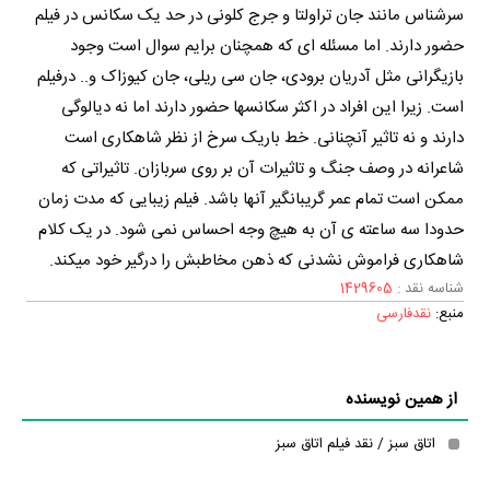
سرشناس مانند جان تراولتا و جرج کلونی در حد یک سکانس در فیلم
حضور دارند. اما مسئله ای که همچنان برایم سوال است وجود
بازیگرانی مثل آدریان برودی، جان سی ریلی، جان کیوزاک و.. درفیلم
است. زیرا این افراد در اکثر سکانسها حضور دارند اما نه دیالوگی
دارند و نه تاثیر آنچنانی. خط باریک سرخ از نظر شاهکاری است
شاعرانه در وصف جنگ و تاثیرات آن بر روی سربازان. تاثیراتی که
ممکن است تمام عمر گریبانگیر آنها باشد. فیلم زیبایی که مدت زمان
حدودا سه ساعته ی آن به هیچ وجه احساس نمی شود. در یک کلام
شاهکاری فراموش نشدنی که ذهن مخاطبش را درگیر خود میکند.
شناسه نقد :
1429605
منبع:
نقدفارسی
از همین نویسنده
اتاق سبز / نقد فیلم اتاق سبز