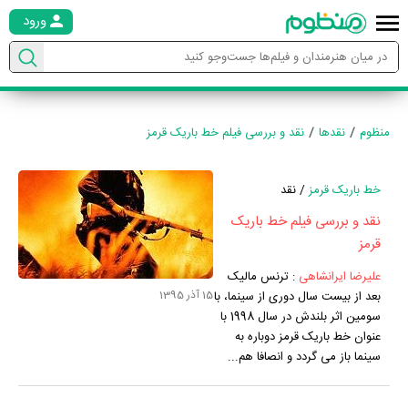
ورود
منظوم
نقدها
نقد و بررسی فیلم خط باریک قرمز
خط باریک قرمز
/ نقد
نقد و بررسی فیلم خط باریک
قرمز
علیرضا ایرانشاهی
:
ترنس مالیک
15 آذر 1395
بعد از بیست سال دوری از سینما، با
سومین اثر بلندش در سال 1998 با
عنوان خط باریک قرمز دوباره به
سینما باز می گردد و انصافا هم...