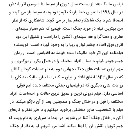
ترنس مالیک بعد از بیست سال دوری از سینما، با سومین اثر بلندش
در سال 1998 با عنوان خط باریک قرمز دوباره به سینما باز می گردد و
انصافا هم با یک شاهکار تمام عیار بر می گردد. شاهکاری که از نظر
من بهترین فیلم در مورد جنگ است. فیلمی که هم معیار سینمای
هنری و معناگرا و هم سینمای اکشن را داراست و تلفیق این دو،
اثری فوق العاده چشم نواز و زیبا را به وجود آورده است. نویسنده
فیلمنامه این اثر خود مالیک است. فیلمنامه اقتباسی است از رمان
جیمز جونز. فیلم، داستان افراد مختلف را در خلال یکی از بزرگترین و
مهم ترین عملیات های جنگ جهانی دوم به نام عملیات گودال کانال
که در سال 1942 اتفاق افتاد را بیان میکند. اما بیان مالیک به کلی با
روایات های دیگری که در فیلمهای جنگی مختلف دیده ایم فرقی
اساسی دارد. فیلم درونی ترین و عمیق ترین حالات و احساسات افراد
مختلف را قبل و در خلال جنگ و همچنین بعد از آن بازگو میکند. در
فیلم با شخصیت های مختلفی برخورد میکنیم و با طرز تفکر و کارهای
آنان در خلال جنگ آشنا می شویم. در ابتدا با سربازی به نام ویت که
جیم کویزل نقش آن را ایفا میکند آشنا می شویم. او به نظر از جنگ