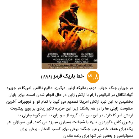
3.8
خط باریک قرمز
(1998)
در جریان جنگ جهانی دوم، زمانیکه اولین درگیری عظیم نظامی امریکا در جزیره
گوادالکانال در اقیانوس آرام با ارتش ژاپن در حال انجام شدن است، برای پایان
بخشیدن به این نبرد ارتش امریکا تصمیم می گیرد با تمام قوا و تجهیزات آخرین
مقاومت ژاپنی ها را در هم بشکند زیرا این جزیره تاثیر زیادی بر روی پیشرفت
ارتش امریکا دارد. در این بین یک گروه از سربازان به اسم گروه چارلی به
رهبری کلنل «گوردون تال» با شجاعت بسیاری مبارزه می کنند. این سربازان هر
یک برای هدف خاصی می جنگند: برخی برای کسب افتخار ، برخی برای
دموکراسی و بعضی نیز تنها برای زنده ماندن..