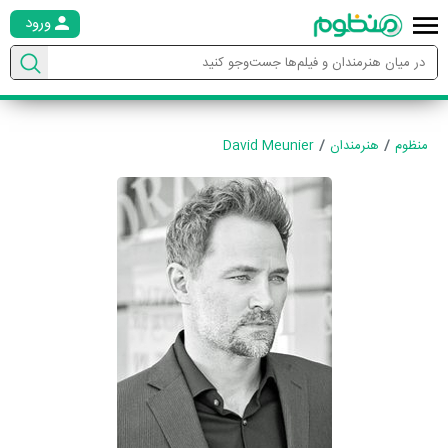
ورود
منظوم
هنرمندان
David Meunier