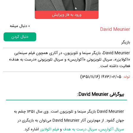
ورود به فاز ویرایش
0
دنبال میشه
دنبال کردن
بازیگر
David Meunier، بازیگر سینما و تلویزیون، در آثاری همچون فیلم سینمایی
«اکولایزر»، سریال تلویزیونی «آکواریس» و سریال تلویزیونی «درست به هدف»
فعالیت داشته است.
تولد:
1973/02/05 (1351/11/16)
بیوگرافی David Meunier:
David Meunier بازیگر سینما و تلویزیون است. وی سال 1351 چشم به
جهان گشود. از مهم‌ترین آثار David Meunier می‌توان به بازیگری در
سریال آکواریس
،
سریال درست به هدف
و
فیلم اکولایزر
اشاره کرد.