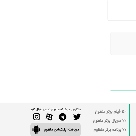
منظوم را در شبکه های اجتماعی دنبال کنید
50 فیلم برتر منظوم
20 سریال برتر منظوم
20 برنامه برتر منظوم
دریافت اپلیکیشن منظوم