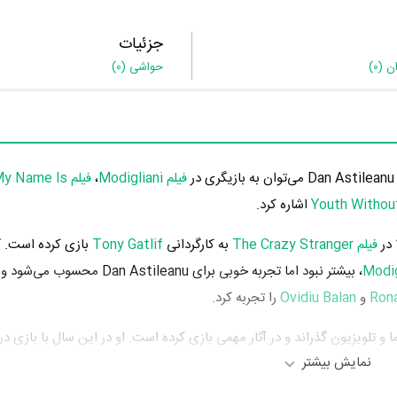
جزئیات
ان
(0)
حواشی
(0)
فیلم Modigliani
،
فیلم y Name Is
اشاره کرد.
فیلم The Crazy Stranger
به کارگردانی
Tony Gatlif
بازی کرده است. 
، بیشتر نبود اما تجربه خوبی برای Dan Astileanu
Rona
و
Ovidiu Balan
را تجربه کرد.
نمایش بیشتر
فیلم My Name Is Modesty: A Modesty Blaise Adventure
Mick Davi
محسوب می‌شود.