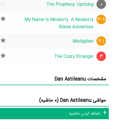
0
The Prophecy: Uprising
Astileanu درخشان‌تر خواهد شد. مثلا اثری که در بیوگرافی Dan Astileanu بیشترین امتیاز را از مردم گرفته است،
اثری که در بیوگرافی Dan Astileanu کمترین امتیاز را گرفته است،
3.8
My Name Is Modesty: A Modesty
Blaise Adventure
4.1
Modigliani
Astileanu، حواشی Dan Astileanu و کودکی Dan Astileanu می‌دانید حتما برای ما ارسال کنید.
3
The Crazy Stranger
مشخصات Dan Astileanu
حواشی Dan Astileanu (0 حاشیه)
اضافه کردن حاشیه