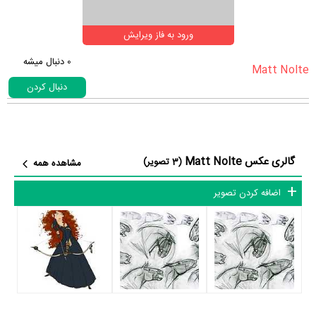
ورود به فاز ویرایش
0
دنبال میشه
دنبال کردن
گالری عکس Matt Nolte
(3 تصویر)
مشاهده همه
اضافه کردن تصویر