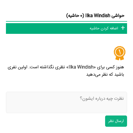
حواشی Ilka Windish (0 حاشیه)
اضافه کردن حاشیه
هنوز کسی برای «Ilka Windish» نظری نگذاشته است. اولین نفری
باشید که نظر می‌دهید
ارسال نظر