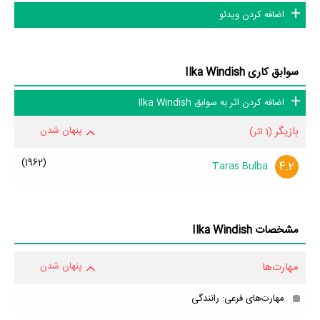
اضافه کردن ویدئو
سوابق کاری Ilka Windish
اضافه کردن اثر به سوابق Ilka Windish
بازیگر
پنهان شدن
(1 اثر)
(1962)
4.2
Taras Bulba
مشخصات Ilka Windish
مهارت‌ها
پنهان شدن
مهارت‌های فرعی: رانندگی