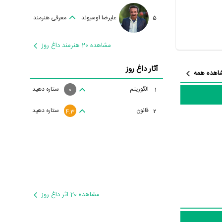
5
علیرضا اوسیوند
معرفی هنرمند
مشاهده 20 هنرمند داغ روز
آثار داغ روز
اهده همه
الگوریتم
ستاره دهید
1
0
قانون
ستاره دهید
2
4.3
مشاهده 20 اثر داغ روز