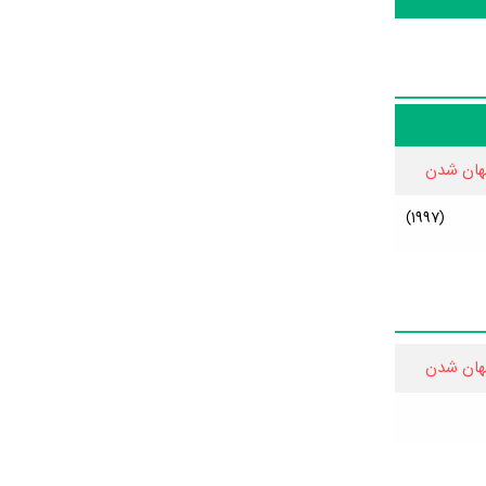
هان شدن
(1997)
هان شدن