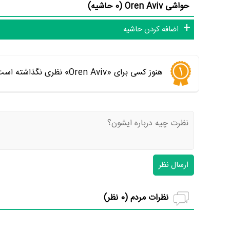
حواشی Oren Aviv (0 حاشیه)
اضافه کردن حاشیه
هنوز کسی برای «Oren Aviv» نظری نگذاشته است. اولین نفری باشید که نظر می‌دهید
ارسال نظر
نظرات مردم (
0
نظر)