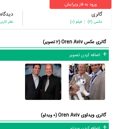
ورود به فاز ویرایش
گالری
دیدگاه
عکس
(2)
فیلم
(0)
نظر کاربر
گالری عکس Oren Aviv
(2 تصویر)
اضافه کردن تصویر
گالری ویدئوی Oren Aviv
(0 ویدئو)
اضافه کردن ویدئو