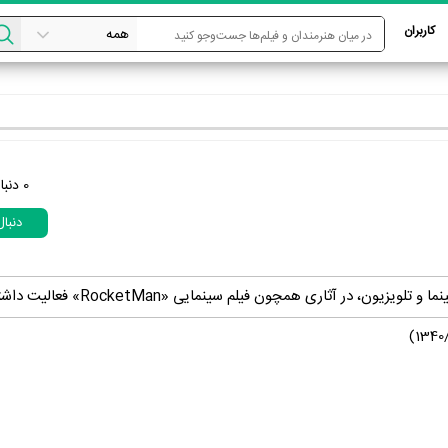
کاربران
0
دنبا
دنبا