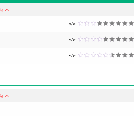
پن
0
/
10
0
/
10
0
/
10
پن