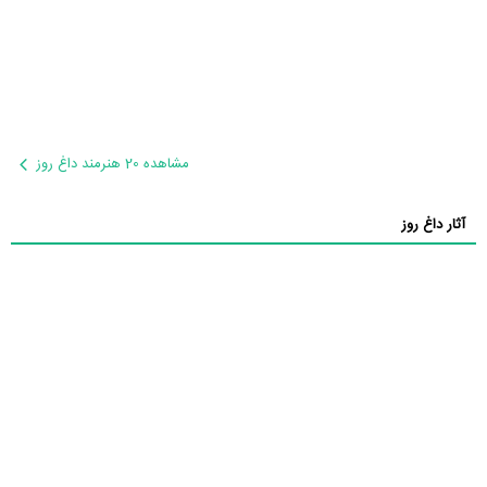
مشاهده 20 هنرمند داغ روز
آثار داغ روز