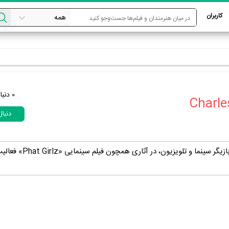
کاربران
0
دنبا
دنبا
Charles Duckworth، بازیگر سینما و تلویزیون، در 