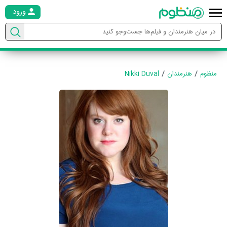
ورود
منظوم
هنرمندان
Nikki Duval