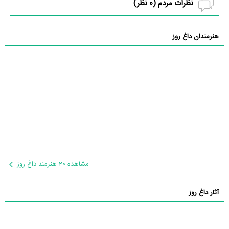
نظرات مردم (
0
نظر)
هنرمندان داغ روز
مشاهده 20 هنرمند داغ روز
آثار داغ روز