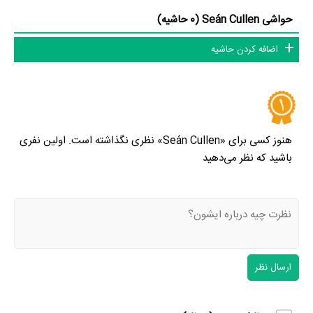
Cullen، حواشی Seán Cullen و کودکی Seán Cullen می‌دانید حتما
حواشی Seán Cullen (0 حاشیه)
برای ما ارسال کنید.
اضافه کردن حاشیه
هنوز کسی برای «Seán Cullen» نظری نگذاشته است. اولین نفری
باشید که نظر می‌دهید
ارسال نظر