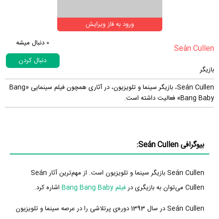
ورود به فاز ویرایش
0
دنبال میشه
دنبال کردن
بازیگر
Seán Cullen، بازیگر سینما و تلویزیون، در آثاری همچون فیلم سینمایی «Bang
Bang Baby» فعالیت داشته است.
بیوگرافی Seán Cullen:
Seán Cullen بازیگر سینما و تلویزیون است. از مهم‌ترین آثار Seán
Cullen می‌توان به بازیگری در
فیلم Bang Bang Baby
اشاره کرد.
Seán Cullen در سال 1393 دوره‌ی پرتلاشی را در عرصه سینما و تلویزیون