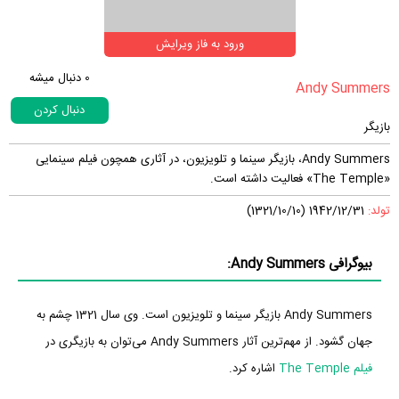
ورود به فاز ویرایش
0
دنبال میشه
دنبال کردن
بازیگر
Andy Summers، بازیگر سینما و تلویزیون، در آثاری همچون فیلم سینمایی
«The Temple» فعالیت داشته است.
تولد:
1942/12/31 (1321/10/10)
بیوگرافی Andy Summers:
Andy Summers بازیگر سینما و تلویزیون است. وی سال 1321 چشم به
جهان گشود. از مهم‌ترین آثار Andy Summers می‌توان به بازیگری در
فیلم The Temple
اشاره کرد.