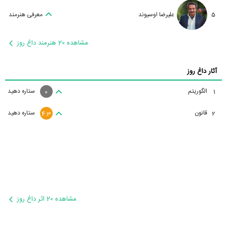
5
علیرضا اوسیوند
معرفی هنرمند
مشاهده 20 هنرمند داغ روز
آثار داغ روز
الگوریتم
ستاره دهید
1
0
قانون
ستاره دهید
2
4.3
مشاهده 20 اثر داغ روز