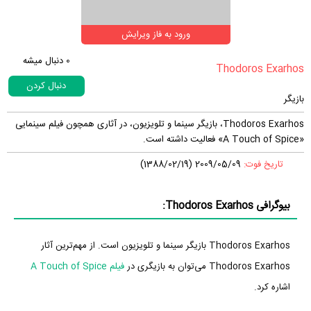
ورود به فاز ویرایش
0
دنبال میشه
دنبال کردن
بازیگر
Thodoros Exarhos، بازیگر سینما و تلویزیون، در آثاری همچون فیلم سینمایی
«A Touch of Spice» فعالیت داشته است.
تاریخ فوت:
2009/05/09 (1388/02/19)
بیوگرافی Thodoros Exarhos:
Thodoros Exarhos بازیگر سینما و تلویزیون است. از مهم‌ترین آثار
Thodoros Exarhos می‌توان به بازیگری در
فیلم A Touch of Spice
اشاره کرد.