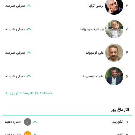
2
نرسی کرکیا
معرفی هنرمند
3
جمشید جهان‌زاده
معرفی هنرمند
4
علی اوسیوند
معرفی هنرمند
5
علیرضا اوسیوند
معرفی هنرمند
مشاهده 20 هنرمند داغ روز
آثار داغ روز
الگوریتم
ستاره دهید
1
0
قانون
ستاره دهید