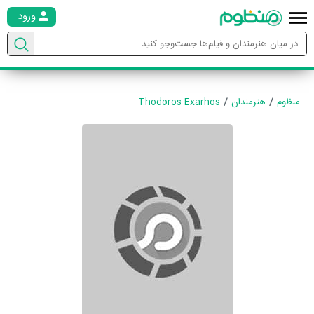
ورود
منظوم
هنرمندان
Thodoros Exarhos