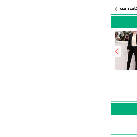
بوده است. Rachel Brosnahan سال 1394 در 25
اهده همه
سینما
به بازیگری
Rachel Brosna
ت.
در این سال‌ها Rachel Brosnahan با هنرمندان بسیاری تجربه‌ی کار داشته است اما جالب است بدانید که در میان بازیگران Kyle Gallner با 2 مرتبه
ثار مهمی وجود دارد. اگر می‌خواهید با بیوگرافی Rachel Brosnahan و زندگی حرفه‌ای و
 همه 9 اثر مهم Rachel Brosnahan در منظوم یک
Rac در منظوم دارند، نمره و امتیازی
ی بیشتری از سوی
فی Rachel Brosnahan درخشان‌تر خواهد شد. مثلا اثری که در بیوگرافی Rachel Brosnahan بیشترین امتیاز
فیلم I'm