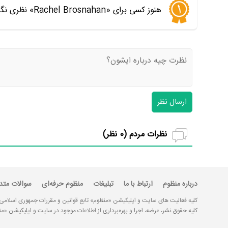
هنوز کسی برای «Rachel Brosnahan» نظری نگذاشته است. اولین نفری باشید که نظر می‌دهید
ارسال نظر
نظرات مردم (
0
نظر)
درباره منظوم
ارتباط با ما
تبلیغات
منظوم حرفه‌ای
سوالات متد
کلیه فعالیت های سایت و اپلیکیشن «منظوم» تابع قوانین و مقررات جمهوری اسلامی
کلیه حقوق نشر، عرضه، اجرا و بهره‌برداری از اطلاعات موجود در سایت و اپلیکیشن 