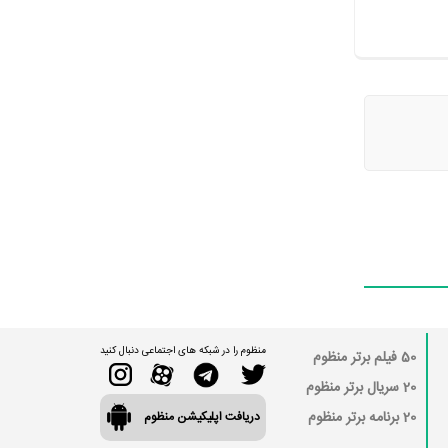
منظوم را در شبکه های اجتماعی دنبال کنید
50 فیلم برتر منظوم
20 سریال برتر منظوم
20 برنامه برتر منظوم
دریافت اپلیکیشن منظوم