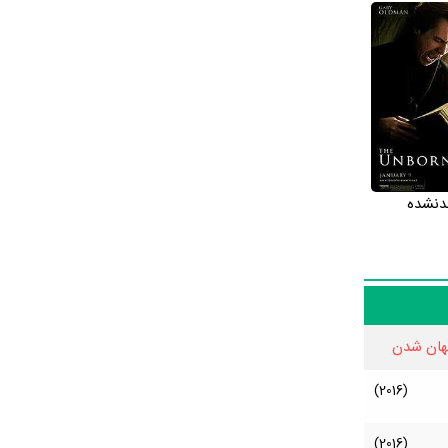
به همه مخاطبان و طرفداران Rachel
Brosnahan کرده باشید. مثلا اگر اطلاعاتی دقیق‌تر در مورد بیوگرافی Rachel Brosnahan، آثار Rachel Brosnahan، جوایز Rachel Brosnahan،
همکاران Rachel Brosnahan، گالری عکس Rachel Brosnahan، قد Rachel Brosnahan، وزن Rachel Brosnahan، رنگ چشم Rachel Brosnahan،
Rach، فرزندان Rachel Brosnahan، حواشی Rachel Brosnahan و کودکی Rachel Brosnahan می‌دانید حتما
دنشده
Rachel Brosnahan از بازیگران جویای نام است و آینده‌ی درخشانی در عرصه بازیگری سینما و تلویزیون دارد. ناگفته نماند که Rachel Brosnahan به
 پایان
 او را با بازی‌های درخشان‌تری
هان شدن
(2016)
(2016)