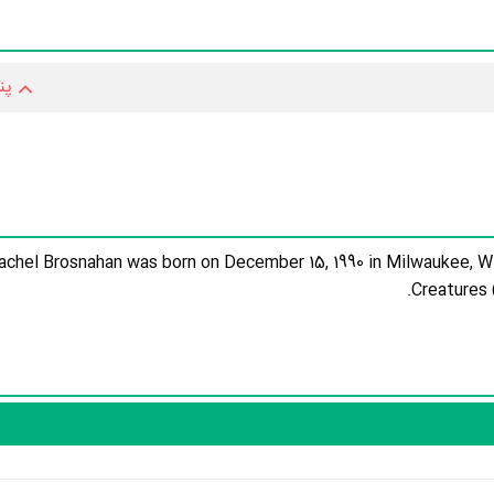
پن
achel Brosnahan was born on December 15, 1990 in Milwaukee, Wi
Creatures 