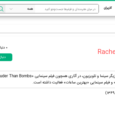
کاربران
0
دنبا
دنبا
 و فیلم سینمایی «بهترین ساعات» فعالیت داشته است.