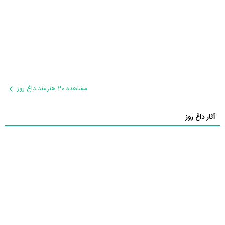
مشاهده 20 هنرمند داغ روز
آثار داغ روز