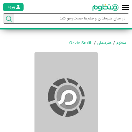
ورود
منظوم
هنرمندان
Ozzie Smith