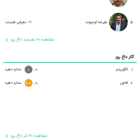
5
علیرضا اوسیوند
معرفی هنرمند
مشاهده 20 هنرمند داغ روز
آثار داغ روز
الگوریتم
ستاره دهید
1
0
قانون
ستاره دهید
2
4.3
مشاهده 20 اثر داغ روز