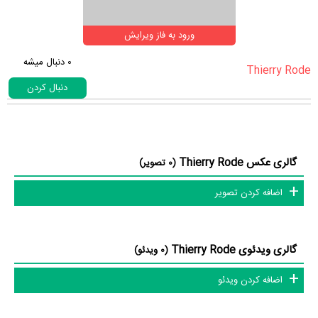
ورود به فاز ویرایش
0
دنبال میشه
دنبال کردن
گالری عکس Thierry Rode
(0 تصویر)
اضافه کردن تصویر
گالری ویدئوی Thierry Rode
(0 ویدئو)
اضافه کردن ویدئو