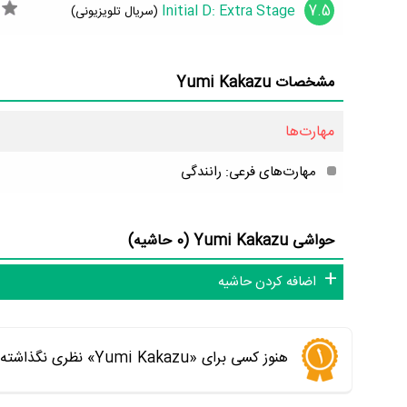
7.5
Initial D: Extra Stage
(سریال تلویزیونی)
مشخصات Yumi Kakazu
مهارت‌ها
مهارت‌های فرعی: رانندگی
حواشی Yumi Kakazu (0 حاشیه)
اضافه کردن حاشیه
هنوز کسی برای «Yumi Kakazu» نظری نگذاشته است. اولین نفری باشید که نظر می‌دهید