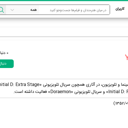
کاربران
0
دنبا
دنبا