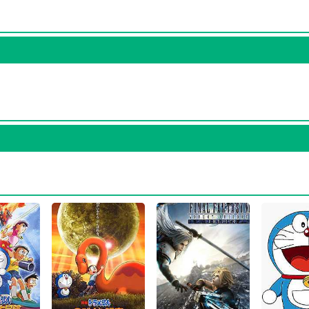
، سال 1394 در 42 سالگی در
فیلم Doraemon: Nobita and the Space Heroes
Doraemon: Nobi
و هنرمندانی چون
،
imura
ی داشت.
در مجموع در کارنامه 45 ساله و بیوگرافی Yumi Kakazu آثار مهمی وجود دارد. اگر می‌خواهید 
آشنا شوید، حتما به صفحه هر یک از آثار Yumi Kakazu در منظوم سر بزنید. همه 5 اثر مهم Yumi Kakazu در منظوم 
اطلاعات کامل معرفی آنها تهیه شده است. امتیازی که هر یک از آثار Yumi Kakazu در منظوم دارند، نمره و امتیازی است که مردم از ی
Yumi Ka در آثار ارزشمندتری بازی کرده باشد، توانسته نمره‌ی بیشتری از سوی مردم بگیرد، در نتیجه سوابق ک
فیلم sy VII
فیلم : Nobita and the Space