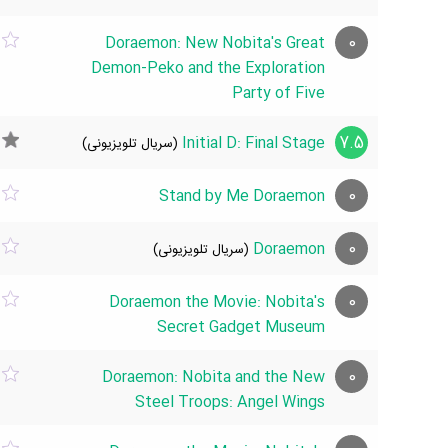
0
Doraemon: New Nobita's Great
Demon-Peko and the Exploration
Party of Five
7.5
Initial D: Final Stage
(سریال تلویزیونی)
0
Stand by Me Doraemon
0
Doraemon
(سریال تلویزیونی)
0
Doraemon the Movie: Nobita's
Secret Gadget Museum
0
Doraemon: Nobita and the New
Steel Troops: Angel Wings