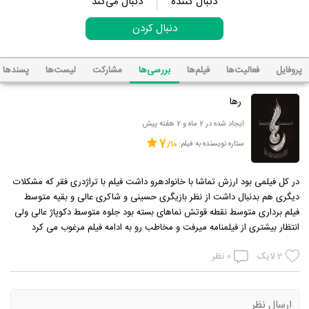
دنبال کننده
دنبال می‌کند
دنبال کردن
پروفایل
فعالیت‌ها
فیلم‌ها
بررسی‌ها
مشارکت
لیست‌ها
پسند‌ها
رها
ایجاد شده در 2 ماه و 2 هفته پیش
7
ستاره نویسنده به فیلم:
در کل فیلمی بود ارزش تماشا با خانوادهرو داشت فیلم با تراژدری فقر که مشکلات
دیگری هم بدنبال داشت از نظر بازیگری حسینی و شاکری عالی و بقیه متوسط
فیلم برداری متوسط نقطه قوتش نماهای بسته بود جلوه متوسط دکوپاژ عالی ولی
انتظار بیشتری از فیلمنامه میرفت و مخاطب رو به ادامه فیلم مرغوب می کرد
2
لایک
0
نظر