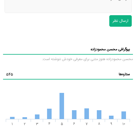
ارسال نظر
بیوگرافی محسن محمودزاده
محسن محمودزاده هنوز متنی برای معرفی خودش ننوشته است.
ستاره‌ها
545
1
2
3
4
5
6
7
8
9
10