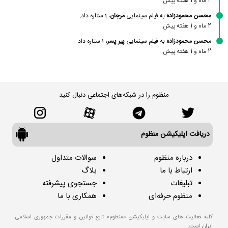
2 ماه و 1 هفته پیش
محسن محمودزاده
به فیلم سینمایی
مرجان
، 1 ستاره داد.
2 ماه و 1 هفته پیش
محسن محمودزاده
به فیلم سینمایی
پیر پسر
، 1 ستاره داد.
2 ماه و 1 هفته پیش
منظوم را در شبکه‌های اجتماعی دنبال کنید
دریافت اپلیکیشن منظوم
درباره منظوم
سوالات متداول
ارتباط با ما
بلاگ
تبلیغات
جستجوی پیشرفته
منظوم حرفه‌ای
همکاری با ما
کلیه فعالیت های سایت و اپلیکیشن «منظوم» تابع قوانین و مقررات جمهوری اسلامی
ایران است.