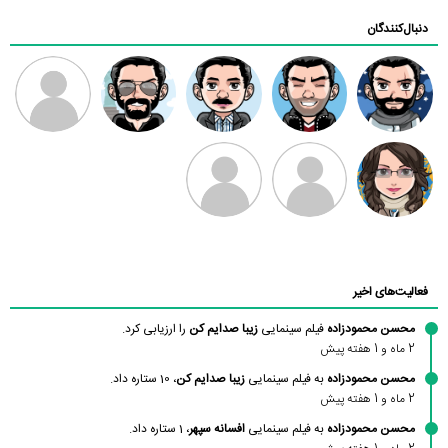
دنبال‌کنندگان
راد شهبازی
دارا
علی فیلم بین
مهدی فرهمند
طرفدار میلی
بابی براون
صبا فقیه
احمدرضا وزیری
محمدامین
سبزواری
اکرامی
فعالیت‌های اخیر
محسن محمودزاده
فیلم سینمایی
زیبا صدایم کن
را ارزیابی کرد.
2 ماه و 1 هفته پیش
محسن محمودزاده
به فیلم سینمایی
زیبا صدایم کن
، 10 ستاره داد.
2 ماه و 1 هفته پیش
محسن محمودزاده
به فیلم سینمایی
افسانه سپهر
، 1 ستاره داد.