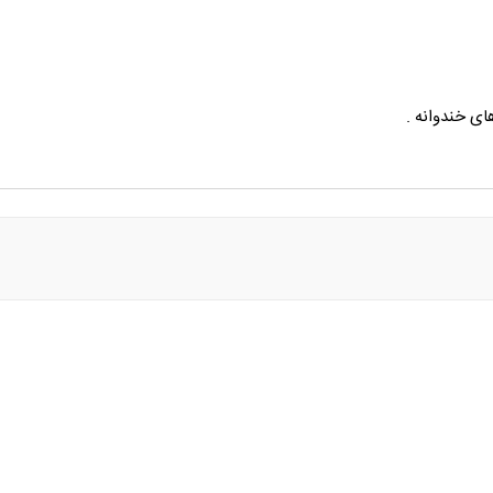
ای خندوانه .