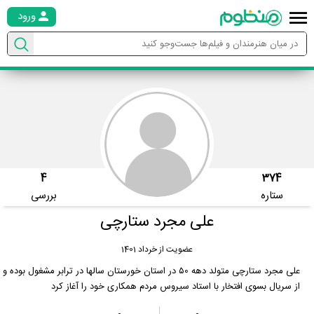
ورود
4
374
ستاره
بررسی
علی مجرد ستارچی
عضویت از خرداد 1401
علی مجرد ستارچی متولد دهه ۵0 در استان خورستان سالها در ترابر مشغول بوده و
از سریال بسوی افتخار با استاد سیروس مردم همکاری خود را آغاز کرد