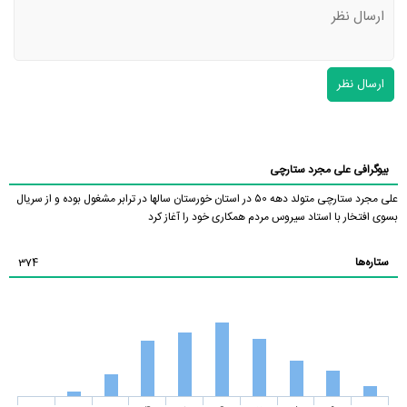
ارسال نظر
بیوگرافی علی مجرد ستارچی
علی مجرد ستارچی متولد دهه ۵0 در استان خورستان سالها در ترابر مشغول بوده و از سریال
بسوی افتخار با استاد سیروس مردم همکاری خود را آغاز کرد
ستاره‌ها
374