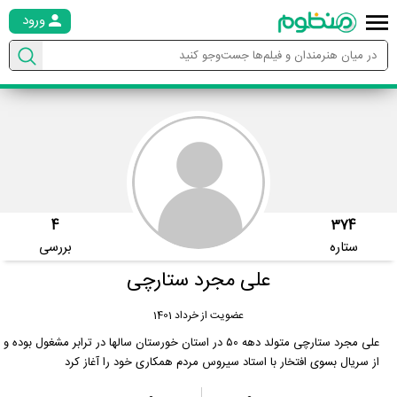
ورود
4
374
ستاره
بررسی
علی مجرد ستارچی
عضویت از خرداد 1401
علی مجرد ستارچی متولد دهه ۵0 در استان خورستان سالها در ترابر مشغول بوده و
از سریال بسوی افتخار با استاد سیروس مردم همکاری خود را آغاز کرد