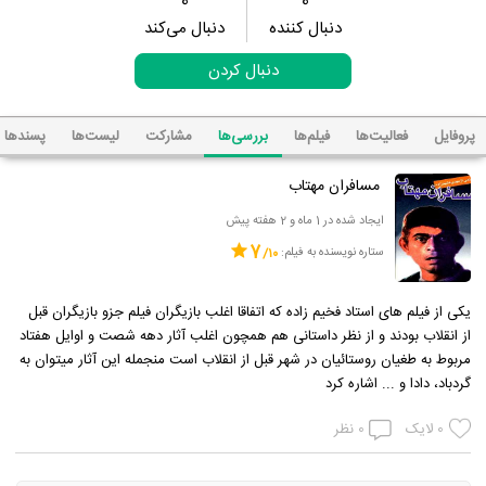
0
0
دنبال کننده
دنبال می‌کند
دنبال کردن
پروفایل
فعالیت‌ها
فیلم‌ها
بررسی‌ها
مشارکت
لیست‌ها
پسند‌ها
مسافران مهتاب
ایجاد شده در 1 ماه و 2 هفته پیش
7
ستاره نویسنده به فیلم:
یکی از فیلم های استاد فخیم زاده که اتفاقا اغلب بازیگران فیلم جزو بازیگران قبل
از انقلاب بودند و از نظر داستانی هم همچون اغلب آثار دهه شصت و اوایل هفتاد
مربوط به طغیان روستائیان در شهر قبل از انقلاب است منجمله این آثار میتوان به
گردباد، دادا و ... اشاره کرد
0
لایک
0
نظر