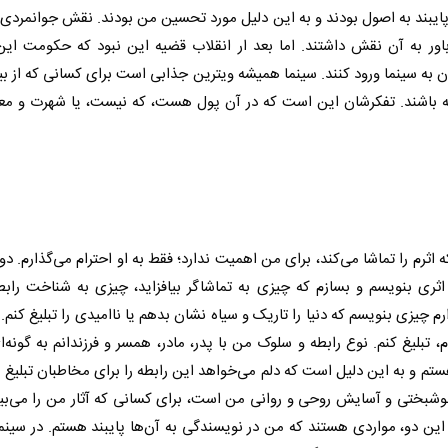
 پایبند به اصول بودند و به این دلیل مورد تحسین من بودند. نقش جوانمردی ر
اور به آن نقش داشتند. اما بعد ار انقلاب قضیه این نبود که حکومت این‌ه
ن به سینما ورود کنند. سینما همیشه ویترین جذابی است برای کسانی که از بی
اشته باشند. تفکرشان این است که در آن پول هست، که نیست، یا شهرت و 
اثرم را تماشا می‌کند، برای من اهمیت ندارد؛ فقط به او احترام می‌گذارم. د
ی بنویسم و بسازم که چیزی به تماشاگر بیافزاید، چیزی به شناخت رابطه
 چیزی بنویسم که دنیا را تاریک و سیاه نشان بدهم یا ناامیدی را تبلیغ کنم.
م، تبلیغ کنم. نوع رابطه و سلوک من با پدر، مادر، همسر و فرزندانم به گونه‌ا
م و به این دلیل است که دلم می‌خواهد این رابطه را برای مخاطبان تبلیغ ک
خوشبختی و آسایش روحی و روانی من است، برای کسانی که آثار من را می‌بین
ت. این دو، مواردی هستند که من در نویسندگی به آن‌ها پایبند هستم. در سین