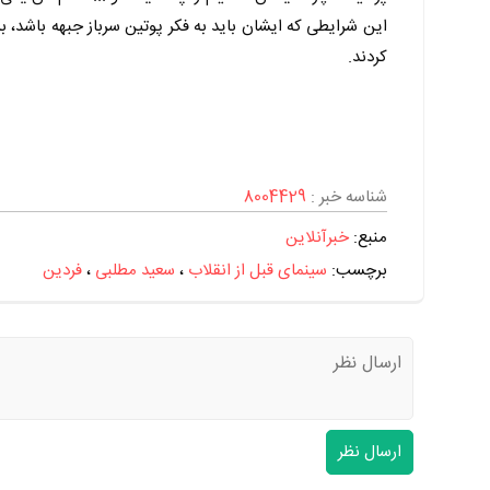
این شرایطی که ایشان باید به فکر پوتین سرباز جبهه باشد، 
کردند.
شناسه خبر :
8004429
منبع:
خبرآنلاین
برچسب‌:
سینمای قبل از انقلاب
،
سعید مطلبی
،
فردین
ارسال نظر