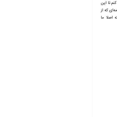
نم تا این
‌ای که از
 اصلا ما