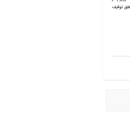
نطق توقیف