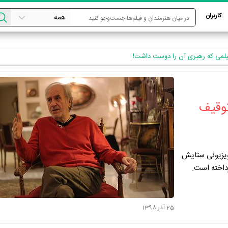
کاربران
 فیلمی که رهبری آن را دوست داشت!
توقیف
لویزیونی ستایش
داخته است.
25 آذر 1398