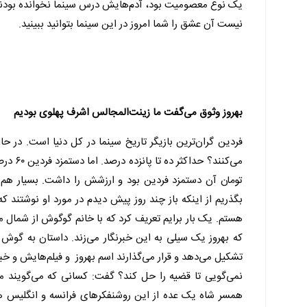
یک نوع معصومیت بود، آدم‌هایش درس سینما نخوانده بودند
نیست آن عشق را شما امروز در این سینما بتوانید ببینید.
بهروز وثوق می‌گفت ما زینت‌المجالس اشرف پهلوی بودیم
فردین گران‌ترین بازیگر تاریخ سینما در کل دنیا است. در حا
تومان آن دستمزد فردین بود و ارزشش را داشت. بسیار هم ب
بگذریم از اینکه باز چند روز پیش دیدم در مورد او نوشتند ک
هستم. یک بار برایم تعریف کرد که با خانم گوگوش از شمال می
که بهروز یک سیلی به این خبرنگار می‌زند. داستان به گوش س
تشکیل می‌دهد و قرار می‌گذارند اسم بهروز و فیلم‌هایش و خبر
نمی‌گویی تا قضیه را حل کند؟ گفت: کسانی که می‌گویند ما
همسر شاه یک عده از این روشنفکرهای فرانسه و انگلیس هم