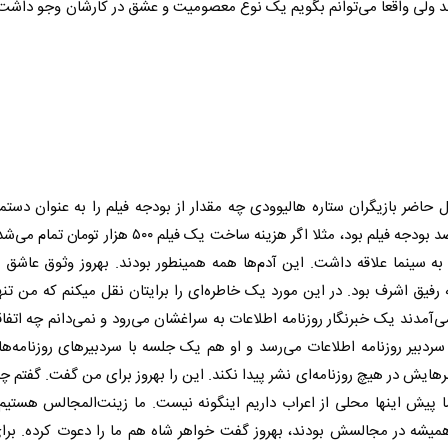
 ولی واقعا می‌توانم بگویم یک نوع معصومیت و عشق در کارشان وجو داشت
ل حاضر بازیگران ستاره هالیوودی چه مقدار از بودجه فیلم را به عنوان دستم
ه سینما علاقه داشت. این آدم‌ها همه همینطور بودند. بهروز وثوق عاشق س
ه رفیق اشرف بود. در این مورد یک خاطره‌ای را برایتان نقل میکنم که من تنه
‌آمدند یک خبرنگار روزنامه اطلاعات به سراغشان می‌رود و نمی‌دانم چه اتفاق
ردبیر روزنامه اطلاعات می‌رسد و او هم یک جلسه‌ با سردبیرهای روزنامه‌ه
هایش در هیچ روزنامه‌ای نشر پیدا نکند. این را بهروز برای من گفت. گفتم چر
 پیش اینها محلی از اعراب داریم اینگونه نیست. ما زینت‌المجالس هستیم
یشه در مجالسش بودند، بهروز گفت خواهر شاه هم ما را دعوت کرده. برای