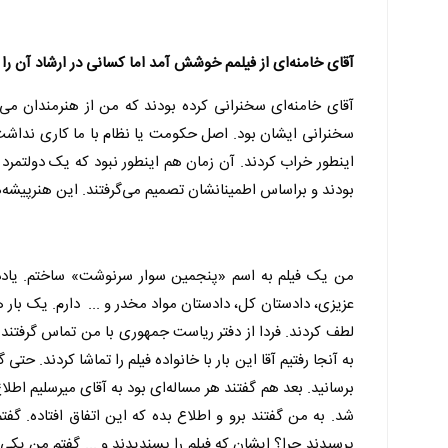
آقای خامنه‌ای از فیلمم خوشش آمد اما کسانی در ارشاد آن را 
آقای خامنه‌ای سخنرانی کرده بودند که من از هنرمندان می‌
سخنرانی ایشان بود. اصل حکومت یا نظام با ما کاری نداشت. 
اینطور خراب کردند. آن زمان هم اینطور نبود که یک دولتم
بودند و براساس اطمینانشان تصمیم می‌گرفتند. این هنرپیشه‌ه
من یک فیلم به اسم «پنجمین سوار سرنوشت» ساختم. یادداش
عزیزی، دادستان کل، دادستان مواد مخدر و ... دارم. یک بار ه
لطف کردند. فردا از دفتر ریاست جمهوری با من تماس گرفتند که
به آنجا رفتیم آقا این بار با خانواده فیلم را تماشا کردند.
برسانید. بعد هم گفتند هر مساله‌ای بود به آقای میرسلیم اطل
شد. به من گفتند برو و اطلاع بده که این اتفاق افتاده. گف