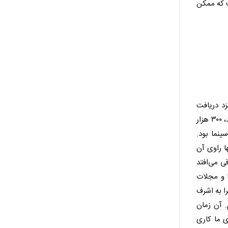
 که ممکن
زد دریافت
می‌کنند؟ حداکثر ده تا پانزده درصد. اما دستمزد فردین ۶۰ درصد بودجه فیلم بود، مثلا اگر هزینه ساخت یک فیلم ۵۰۰ هزار تومان تمام می‌شد، ۳۰۰ هزار
ینما بود.
ا راوی آن
ی می‌افتد
ا و مجلات
ا به اشرف
. آن زمان
 ما کاری