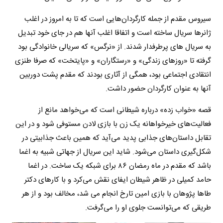
سیروس مقدم از جمله کارگردان‌هایی است که تا به امروز در اغلب
ژانرها سریال‌ ساخته است و اتفاقا اغلب آنها هم در جای خود تبدیل
به سریال های پرطرفدار شدند. از «نرگس» که سریالی خانوادگی بود
گرفته تا «روزهای زندگی» و «رستگاران» و «پایتخت» که صرفا طنزی
انتقادی اجتماعی بود، همگی از آثاری بودند که مقدم پشت دوربین
آنها به عنوان کارگردان حضور داشت.
قصه «خواب زده» درباره شیطانی است که می‌خواهد مانع از
فعالیت‌های خیرخواهانه یک زن با بازی لادن مستوفی شود و در این
تقابل داستان‌های جذابی پدید می‌آید که همین باعث جذابیتی در
شکل‌گیری داستان می‌شود. شاید این سریال از جهاتی شبیه به اغما
باشد که مقدم در ماه رمضان ۸۶ برای شبکه یک ساخت. در اغما
حامد کمیلی در ظاهر شیطان ایفای نقش می‌کرد و با کارهای دکتر
طاها پژوهان با بازی امین تارخ انجام می شد، مخالف بود و از هر
طریقی که می‌توانست جلوی او را می‌گرفت.