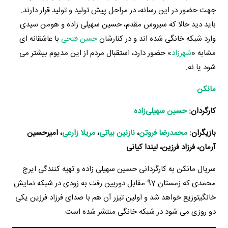
جهت حضور در این رسانه، در مراحل پیش تولید و تولید قرار دارند.
باید دید حالا که سیروس مقدم، حسین سهیلی زاده و هومن سیدی
وارد شبکه خانگی شده اند و در کنارشان
حسن فتحی
با عاشقانه ای
مشابه «
شهرزاد
» حضور دارد، استقبال مردم از این مدیوم بیشتر می
شود یا نه.
مانکن
کارگردان:
حسین سهیلی‌زاده
بازیگران:
محمدرضا فروتن
،
نازنین بیاتی
،
مریلا زارعی
،
امیرحسین
آرمان، فرزاد فرزین، لیندا کیانی
سریال مانکن به کارگردانی حسین سهیلی زاده و تهیه کنندگی ایرج
محمدی که زمستان 97 مقابل دوربین رفت به زودی در شبکه نمایش
خانگیتوزیع خواهد شد و اولین تیزر آن هم با صدای فرزاد فرزین یکی
دو روزی می شود در شبکه خانگی منتشر شده است.