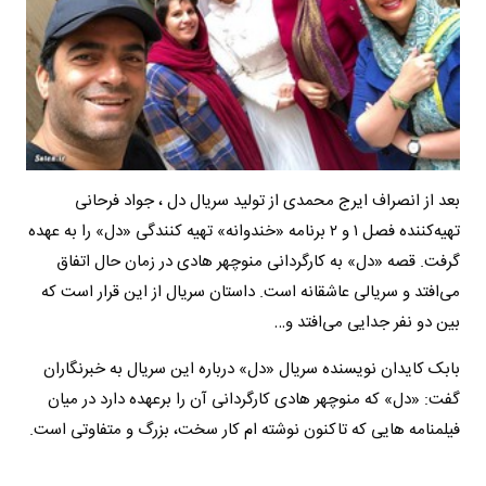
بعد از انصراف ایرج محمدی از تولید سریال دل ، جواد فرحانی
تهیه‌کننده فصل ۱ و ۲ برنامه «خندوانه» تهیه کنندگی «دل» را به عهده
گرفت. قصه «دل» به کارگردانی منوچهر هادی در زمان حال اتفاق
می‌افتد و سریالی عاشقانه است. داستان سریال از این قرار است که
بین دو نفر جدایی می‌افتد و…
بابک کایدان نویسنده سریال «دل» درباره این سریال به خبرنگاران
گفت: «دل» که منوچهر هادی کارگردانی آن را برعهده دارد در میان
فیلمنامه هایی که تاکنون نوشته ام کار سخت، بزرگ و متفاوتی است.