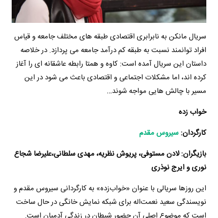
سریال مانکن به نابرابری اقتصادی طبقه های مختلف جامعه و قیاس
افراد توانمند نسبت به طبقه کم درآمد جامعه می پردازد. در خلاصه
داستان این سریال آمده است: کاوه و همتا رابطه عاشقانه ای را آغاز
کرده اند، اما مشکلات اجتماعی و اقتصادی باعث می شود در این
مسیر با چالش هایی مواجه شوند…
خواب زده
کارگردان:
سیروس مقدم
بازیگران: لادن مستوفی، پریوش نظریه، مهدی سلطانی،
علیرضا شجاع
نوری و ایرج نوذری
این روزها سریالی با عنوان «خواب‌زده» به کارگردانی سیروس مقدم و
نویسندگی سعید نعمت‌اله برای شبکه نمایش خانگی در حال ساخت
است که موضوع اصلی آن حضور شیطان در زندگی آدمیان است.