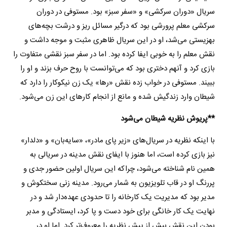
سریال «دوران سرکشی» و «سفر سبز» بود. مستوفی در دوران
سرکشی معلم پرورشی بود که درگیر مسائل ریز و درشت بچه‌های
بهزیستی می‌شد، او در این سریال ظاهری مثبت و موجه داشت و
نقش معلم را به خوبی ایفا کرده بود. اما در سفر سبز نقشی متفاوت را
بازی کرد و آنهم دختری بود که می‌توانست با روح حرف بزند و او را
ببیند. مستوفی در خواب زده نقش «رها» یک زن نیکوکار را دارد که
شیطان وارد زندگیش شده و مانع از انجام کارهای این زن می‌شود.
**
پریوش نظریه شیطان می‌شود
با اینکه نظریه در سریال‌های «زیر پای مادر»، «سایه‌بان» و «دلدار»
نیز بازی کرده است، اما هنوز با ایفای نقش مدینه در سریالی به
همین نام شناخته می‌شود، چراکه این سریال اولین حضور جدی و
پررنگ او در قاب تلویزیون به شمار می‌رود. مدینه زنی سختکوش و
مدیر بود که مدیریت یک کارخانه را تا حدودی عهده‌دار شد و در
نهایت یک کار خانگی برای خود دست و پا کرد، ایستادگی و مدبر
بودن این نقش بیش از پیش نظریه را معروف‌تر کرد. اما او در