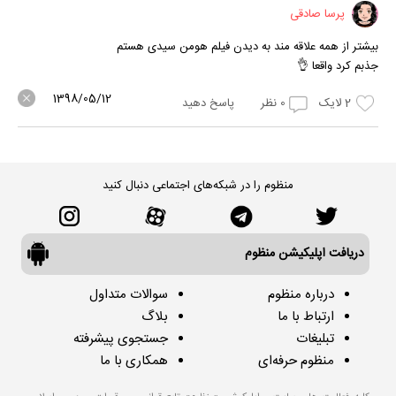
پرسا صادقی
بیشتر از همه علاقه مند به دیدن فیلم هومن سیدی هستم
جذبم کرد واقعا 👌
1398/05/12
2
لایک
0
نظر
پاسخ دهید
منظوم را در شبکه‌های اجتماعی دنبال کنید
دریافت اپلیکیشن منظوم
درباره منظوم
سوالات متداول
ارتباط با ما
بلاگ
تبلیغات
جستجوی پیشرفته
منظوم حرفه‌ای
همکاری با ما