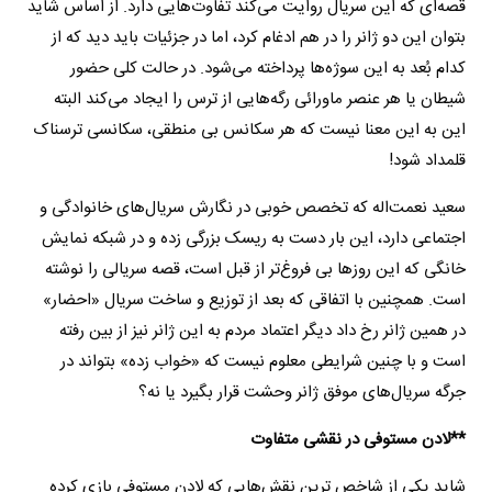
قصه‌ای که این سریال روایت می‌کند تفاوت‌هایی دارد. از اساس شاید
بتوان این دو ژانر را در هم ادغام کرد، اما در جزئیات باید دید که از
کدام بُعد به این سوژه‌ها پرداخته می‌شود. در حالت کلی حضور
شیطان یا هر عنصر ماورائی رگه‌هایی از ترس را ایجاد می‌کند البته
این به این معنا نیست که هر سکانس بی منطقی، سکانسی ترسناک
قلمداد شود!
سعید نعمت‌اله که تخصص خوبی در نگارش سریال‌های خانوادگی و
اجتماعی دارد، این بار دست به ریسک بزرگی زده و در شبکه نمایش
خانگی که این روزها بی فروغ‌تر از قبل است، قصه سریالی را نوشته
است. همچنین با اتفاقی که بعد از توزیع و ساخت سریال «احضار»
در همین ژانر رخ داد دیگر اعتماد مردم به این ژانر نیز از بین رفته
است و با چنین شرایطی معلوم نیست که «خواب زده» بتواند در
جرگه سریال‌های موفق ژانر وحشت قرار بگیرد یا نه؟
**
لادن مستوفی در نقشی متفاوت
شاید یکی از شاخص ترین نقش‌هایی که لادن مستوفی بازی کرده