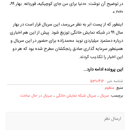
در توضیح آن نوشت: «دنیا برای من جای کوچیکیه، قورباغه. بهار ۹۹،
۲۰۲۰.»
اینطور که از پست ابر به نظر می‌رسد، این سریال قرار است در بهار
سال ۹۹ در شبکه نمایش خانگی توزیع شود. پیش از این هم اخباری
درباره دستمزد میلیاردی نوید محمدزاده برای حضور در این سریال و
همینطور سرمایه گذاری صادق رنجکشان مطرح شده بود که هر دو
این اخبار را تکذیب کردند.
این پرونده ادامه دارد...
شناسه خبر :
5310416
منبع:
منظوم
برچسب‌:
سریال
،
سریال شبکه نمایش خانگی
،
سریال در حال ساخت