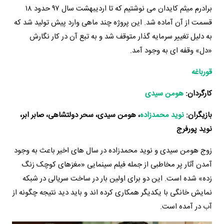
برادرم میثم کایدان می نوشتیم که تا اردیبهشت سال ۹۷ حدود ۱۸
قسمت از آن آماده شد. این پروژه چند ماهی وارد پیش تولید شد که
به دلیل تغییر سرمایه گذار متوقف شد و به تبع آن در کار نگارش
«دل» وقفه ای به وجود آمد.
قورباغه
کارگردان:
هومن سیدی
بازیگران:
نوید محمدزاده
، هومن سیدی، سحر دولتشاهی، صابر ابر،
نوید پورفرج
زوج هومن سیدی و نوید محمدزاده در سال های اخیر باعث به وجود
آمدن آثار پر مخاطبی از جمله فیلم سینمایی «مغزهای کوچک زنگ
زده» شده است. این دو برای اولین بار در ساخت سریالی در شبکه
نمایش خانگی با یکدیگر همکاری کرده اند و باید دید نتیجه چگونه از
آب در آمده است.