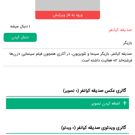
ورود به فاز ویرایش
1
دنبال میشه
‏صدیقه کیانفر‏
دنبال کردن
بازیگر
صدیقه کیانفر، بازیگر سینما و تلویزیون، در آثاری همچون فیلم سینمایی «زن‌ها
فرشته‌اند 2» فعالیت داشته است.
گالری عکس صدیقه کیانفر
(0 تصویر)
اضافه کردن تصویر
گالری ویدئوی صدیقه کیانفر
(0 ویدئو)