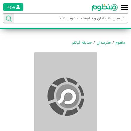
ورود
منظوم
هنرمندان
صدیقه کیانفر