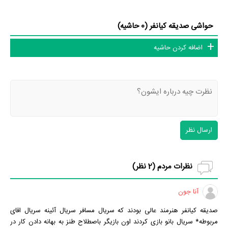
حواشی صدیقه کیانفر (0 حاشیه)
اضافه کردن حاشیه
ارسال نظر
نظرات مردم (
2
نظر)
آنا جون
صدیقه کیانفر هنرمند عالی بودند که سریال مسافر سریال آئینه سریال اقای
مربوطه* سریال بانو بازی کردند اون بازیگر باصطلاح طنز به بهانه دادن کار در