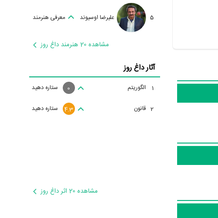
5
علیرضا اوسیوند
معرفی هنرمند
مشاهده 20 هنرمند داغ روز
آثار داغ روز
الگوریتم
ستاره دهید
1
0
قانون
ستاره دهید
2
4.3
مشاهده 20 اثر داغ روز