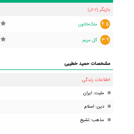
بازیگر
(2 اثر)
4.5
ملک‌خاتون
3.9
گل مریم
مشخصات حمید خطیبی
اطلاعات زندگی
ملیت: ایران
دین: اسلام
مذهب: تشیع