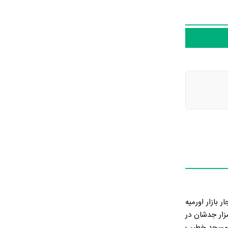
 بازار اورمیه
ر جوار مزار جدشان در
ف مسجد خطیب