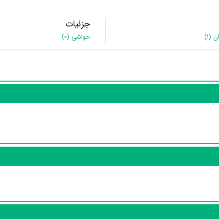
جزئیات
ان
(1)
حواشی
(0)