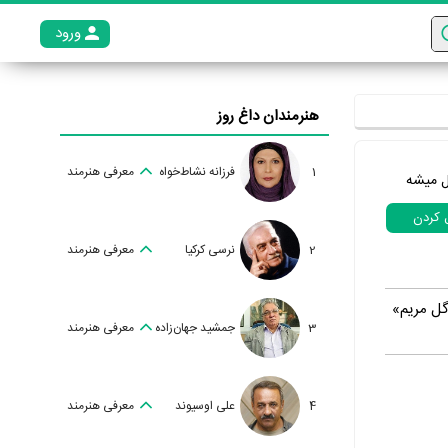
ورود
عضو م
هنرمندان داغ روز
1
فرزانه نشاط‌خواه
معرفی هنرمند
ل میشه
ل کردن
2
نرسی کرکیا
معرفی هنرمند
گل مریم»
3
جمشید جهان‌زاده
معرفی هنرمند
4
علی اوسیوند
معرفی هنرمند