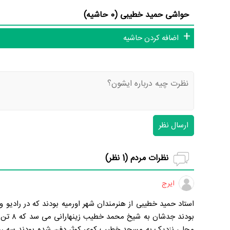
حواشی حمید خطیبی (0 حاشیه)
اضافه کردن حاشیه
ارسال نظر
نظرات مردم (
1
نظر)
ایرج
استاد حمید خطیبی از هنرمندان شهر اورمیه بودند که در رادیو وت
بودند 
محلی نزدیک به مسجد خطیب کوی کوثر دفن شده بودند سه ر